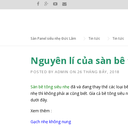
Skip to content
Sàn Panel siêu nhẹ Đức Lâm
>
Tin tức
>
Tin tức
Nguyên lí của sàn bê
POSTED BY
ADMIN
ON
26 THÁNG BẢY, 2018
Sàn bê tông siêu nhẹ
đã và đang thay thế các loại 
nhẹ thì không phải ai cũng biết. Gía cả bê tông siêu 
dưới đây.
Xem thêm :
Gạch nhẹ không nung