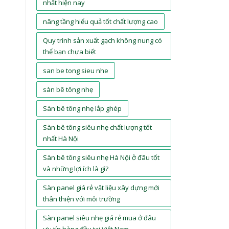
nhất hiện nay
nâng tầng hiểu quả tốt chất lượng cao
Quy trình sản xuất gạch không nung có
thể bạn chưa biết
san be tong sieu nhe
sàn bê tông nhẹ
Sàn bê tông nhẹ lắp ghép
Sàn bê tông siêu nhẹ chất lượng tốt
nhất Hà Nội
Sàn bê tông siêu nhẹ Hà Nội ở đâu tốt
và những lợi ích là gì?
Sàn panel giá rẻ vật liệu xây dựng mới
thân thiện với môi trường
Sàn panel siêu nhẹ giá rẻ mua ở đâu