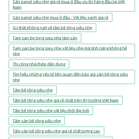
Sàn panel siêu nhẹ giá rẻ mua ở đâu ưu tín hàng đầu tại Việt
Nam
Sàn panel siêu nhẹ mua ở đâu - Vật liệu xanh giá rẻ
Sự thật không ngờ về tấm bê tông siêu nhẹ
Tam san be tong sieu nhe làm sàn
Tam san be tong sieu nhe vật liệu nhẹ mà tính năng không hề
nhẹ
Thi công nhà thép dân dụng
Tìm hiểu những yếu tố liên quan đến báo giá sàn bê tông siêu
nhẹ
Tấm bê tông siêu nhẹ
Tấm bê tông siêu nhẹ giá rẻ nhất trên thị trường Việt Nam
Tấm bê tông siêu nhẹ vật liệu thời đại mới
Tấm sàn bê tông siêu nhẹ
Tấm sàn bê tông siêu nhẹ giá rẻ chất lượng cao