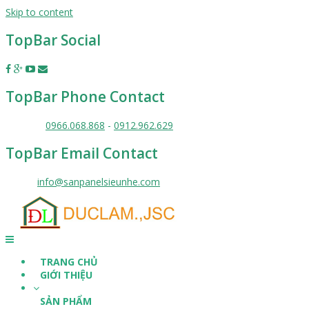
Skip to content
TopBar Social
TopBar Phone Contact
Liên hệ :
0966.068.868
-
0912.962.629
TopBar Email Contact
Email :
info@sanpanelsieunhe.com
TRANG CHỦ
GIỚI THIỆU
SẢN PHẨM