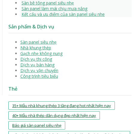
Sàn bê tông panel siêu nhẹ
Sàn panel làm mái chịu mưa nắng
Kết cấu và ưu điểm của sàn panel siêu nhe
Sản phẩm & Dịch vụ
Sàn panel siêu nhẹ
Nhà khung thép
Gạch nhẹ không nung
Dịch vụ thi công
Dịch vụ bán hàng
Dịch vụ vận chuyển
Công trình tiêu biểu
Thẻ
35+ Mẫu nhà khung thép 3 tầng đang hot nhất hiện nay
40+ Mẫu nhà thép dân dụng đẹp nhất hiện nay
Báo giá sàn panel siêu nhẹ