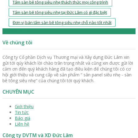
Tấm sàn bê tông siêu nhẹ thách thức mọi công trình
Tấm sàn bê tông siêu nhẹ tại Đức Lâm có gì đặc biệt
Đơn vị bán tấm sàn bê tông siêu nhẹ chỗ nào tốt nhất
Follow us
Về chúng tôi
Công ty Cổ phần Dịch vụ Thương mại và Xây dựng Đức Lâm xin
gửi tới qúy khách lời chào trân trọng nhất và cũng xin được gửi lời
cảm ơn đến quý khách hàng đã tạo điều kiện để chúng tôi có cơ
hội giới thiệu và cung cấp về sản phẩm “ sàn panel siêu nhẹ - sàn
bê tông siêu nhẹ” của chúng tôi tới quý khách.
CHUYÊN MỤC
Giới thiệu
Tin tức
Báo giá
Liên hệ
Công ty DVTM và XD Đức Lâm