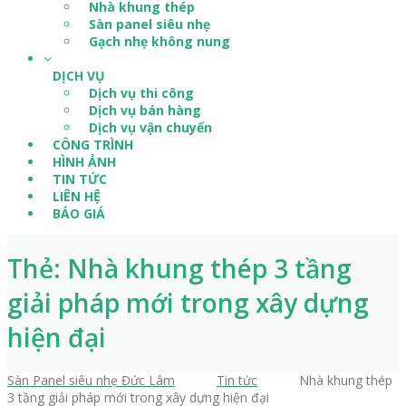
Nhà khung thép
Sàn panel siêu nhẹ
Gạch nhẹ không nung
DỊCH VỤ
Dịch vụ thi công
Dịch vụ bán hàng
Dịch vụ vận chuyển
CÔNG TRÌNH
HÌNH ẢNH
TIN TỨC
LIÊN HỆ
BÁO GIÁ
Thẻ: Nhà khung thép 3 tầng
giải pháp mới trong xây dựng
hiện đại
Sàn Panel siêu nhẹ Đức Lâm
>
Tin tức
>
Nhà khung thép
3 tầng giải pháp mới trong xây dựng hiện đại