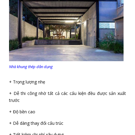
Nhà khung thép dân dụng
+ Trọng lượng nhẹ
+ Dễ thi công nhờ tất cả các cấu kiện đều được sản xuất
trước
+ Độ bền cao
+ Dễ dàng thay đổi cấu trúc
+ Tiết kiệm chi phí xây dựng