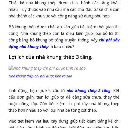
Thiết kế nhà khung thép được chia thành các tầng khác
nhau. Tùy thuộc vào nhu cầu mà các chủ đầu tư sẽ chia căn
nhà thành các khu vực với công năng sử dụng phù hợp.
Bộ khung thép được chế tạo sẵn giúp tiết kiệm thời gian thi
công. Nhà khung thép còn là điều kiện giúp loại bỏ lối thi
công bằng bộ khung bê tông truyền thống. Vây
chi phí xây
dựng nhà khung thép
là bao nhiêu?
Lợi ích của nhà khung thép 3 tầng.
Nhà khung thép chi phí được tính ra sao
Linh động, tiện lợi, kết cấu từ
nhà khung thép 2 tầng
. Kết
cấu đơn giản, tiện lợi giúp ta dễ dàng sửa chữa, thay thế
hoặc nâng cấp. Còn tiết kiệm chi phí xây nhà khung thép
thấp hơn nhiều so với loại nhà bê tông cốt thép.
Việc tiết kiệm vật liệu xây dựng giúp tiết kiệm đáng kể chi
phí. Nếu công trình có độ rộng dưới 60m và chiều cao trên