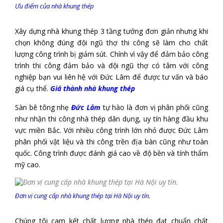
Ưu điểm của nhà khung thép
Xây dựng nhà khung thép 3 tầng tưởng đơn giản nhưng khi
chọn không đúng đội ngũ thợ thi công sẽ làm cho chất
lượng công trình bị giảm sút. Chính vì vậy để đảm bảo công
trình thi công đảm bảo và đội ngũ thợ có tâm với công
nghiệp bạn vui liên hệ với Đức Lâm để được tư vấn và báo
giá cụ thể.
Giá thành nhà khung thép
Sàn bê tông nhẹ
Đức Lâm
tự hào là đơn vị phân phối cũng
như nhận thi công nhà thép dân dụng, uy tín hàng đầu khu
vực miền Bắc. Với nhiều công trình lớn nhỏ được Đức Lâm
phân phối vật liệu và thi công trền địa bàn cũng như toàn
quốc. Công trình được đánh giá cao về độ bền và tính thẩm
mỹ cao.
Đơn vị cung cấp nhà khung thép tại Hà Nội uy tín.
Chúng tôi cam kết chất lượng nhà thép đạt chuẩn chất