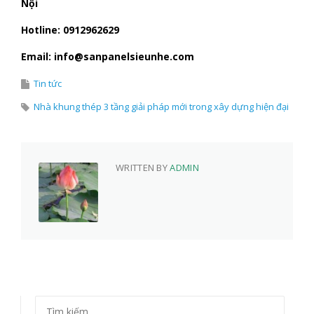
Nội
Hotline: 0912962629
Email: info@sanpanelsieunhe.com
Tin tức
Nhà khung thép 3 tầng giải pháp mới trong xây dựng hiện đại
WRITTEN BY
ADMIN
Tìm kiếm cho: