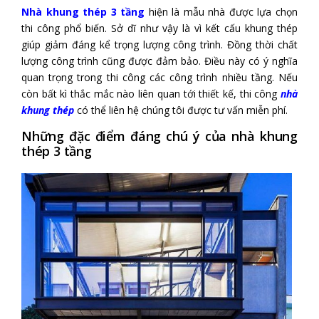
Nhà khung thép 3 tầng
hiện là mẫu nhà được lựa chọn
thi công phổ biến. Sở dĩ như vậy là vì kết cấu khung thép
giúp giảm đáng kể trọng lượng công trình. Đồng thời chất
lượng công trình cũng được đảm bảo. Điều này có ý nghĩa
quan trọng trong thi công các công trình nhiều tầng. Nếu
còn bất kì thắc mắc nào liên quan tới thiết kế, thi công
nhà
khung thép
có thể liên hệ chúng tôi được tư vấn miễn phí.
Những đặc điểm đáng chú ý của nhà khung
thép 3 tầng