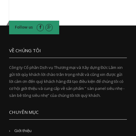
Follow us
VỀ CHÚNG TÔI
Công ty Cổ phần Dịch vụ Thương mại và Xây dựng Đức Lâm xin
gửi tới qúy khách lời chào trân trọng nhất và cũng xin được gửi
lời cảm ơn đến quý khách hàng đã tạo điều kiện để chúng tôi có
cơ hội giới thiệu và cung cấp về sản phẩm “ sàn panel siêu nhẹ -
sàn bê tông siêu nhẹ” của chúng tôi tới quý khách.
CHUYÊN MỤC
Giới thiệu