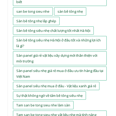
biết
san be tong sieu nhe
sàn bê tông nhẹ
Sàn bê tông nhẹ lắp ghép
Sàn bê tông siêu nhẹ chất lượng tốt nhất Hà Nội
Sàn bê tông siêu nhẹ Hà Nội ở đâu tốt và những lợi ích
là gì?
Sàn panel giá rẻ vật liệu xây dựng mới thân thiện với
môi trường
Sàn panel siêu nhẹ giá rẻ mua ở đâu ưu tín hàng đầu tại
Việt Nam
Sàn panel siêu nhẹ mua ở đâu - Vật liệu xanh giá rẻ
Sự thật không ngờ về tấm bê tông siêu nhẹ
Tam san be tong sieu nhe làm sàn
Tam san be tong sieu nhe vật liệu nhẹ mà tính năng