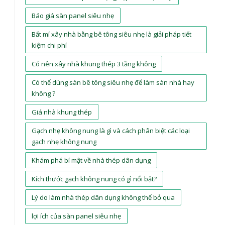
Báo giá sàn panel siêu nhẹ
Bất mí xây nhà bằng bê tông siêu nhẹ là giải pháp tiết
kiệm chi phí
Có nên xây nhà khung thép 3 tầng không
Có thể dùng sàn bê tông siêu nhẹ để làm sàn nhà hay
không ?
Giá nhà khung thép
Gạch nhẹ không nung là gì và cách phân biệt các loại
gạch nhẹ không nung
Khám phá bí mật về nhà thép dân dụng
Kích thước gạch không nung có gì nổi bật?
Lý do làm nhà thép dân dụng không thể bỏ qua
lợi ích của sàn panel siêu nhẹ