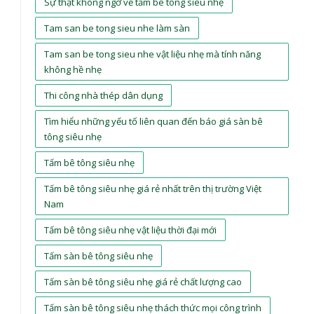
Sự thật không ngờ về tấm bê tông siêu nhẹ
Tam san be tong sieu nhe làm sàn
Tam san be tong sieu nhe vật liệu nhẹ mà tính năng
không hề nhẹ
Thi công nhà thép dân dụng
Tìm hiểu những yếu tố liên quan đến báo giá sàn bê
tông siêu nhẹ
Tấm bê tông siêu nhẹ
Tấm bê tông siêu nhẹ giá rẻ nhất trên thị trường Việt
Nam
Tấm bê tông siêu nhẹ vật liệu thời đại mới
Tấm sàn bê tông siêu nhẹ
Tấm sàn bê tông siêu nhẹ giá rẻ chất lượng cao
Tấm sàn bê tông siêu nhẹ thách thức mọi công trình