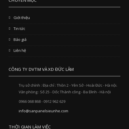
CHUYÊN MỤC
Giới thiệu
Tin tức
Báo giá
Liên hệ
CÔNG TY DVTM VÀ XD ĐỨC LÂM
Trụ sở chính : Địa chỉ : Thôn 2 - Yên Sở - Hoài Đức - Hà nội.
Văn phòng : Số 25 - Dốc Thành công - Ba Đình - Hà nội
0966 068 868 - 0912 962 629
info@sanpanelsieunhe.com
THỜI GIAN LÀM VIỆC