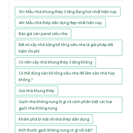
35+ Mẫu nhà khung thép 3 tầng đang hot nhất hiện nay
40+ Mẫu nhà thép dân dụng đẹp nhất hiện nay
Báo giá sàn panel siêu nhẹ
Bất mí xây nhà bằng bê tông siêu nhẹ là giải pháp tiết
kiệm chi phí
Có nên xây nhà khung thép 3 tầng không
Có thể dùng sàn bê tông siêu nhẹ để làm sàn nhà hay
không ?
Giá nhà khung thép
Gạch nhẹ không nung là gì và cách phân biệt các loại
gạch nhẹ không nung
Khám phá bí mật về nhà thép dân dụng
Kích thước gạch không nung có gì nổi bật?