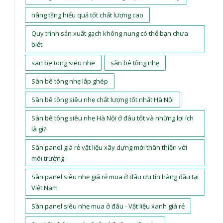
nâng tầng hiểu quả tốt chất lượng cao
Quy trình sản xuất gạch không nung có thể bạn chưa
biết
san be tong sieu nhe
sàn bê tông nhẹ
Sàn bê tông nhẹ lắp ghép
Sàn bê tông siêu nhẹ chất lượng tốt nhất Hà Nội
Sàn bê tông siêu nhẹ Hà Nội ở đâu tốt và những lợi ích
là gì?
Sàn panel giá rẻ vật liệu xây dựng mới thân thiện với
môi trường
Sàn panel siêu nhẹ giá rẻ mua ở đâu ưu tín hàng đầu tại
Việt Nam
Sàn panel siêu nhẹ mua ở đâu - Vật liệu xanh giá rẻ