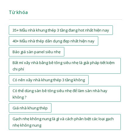
Từ khóa
35+ Mẫu nhà khung thép 3 tầng đang hot nhất hiện nay
40+ Mẫu nhà thép dân dụng đẹp nhất hiện nay
Báo giá sàn panel siêu nhẹ
Bất mí xây nhà bằng bê tông siêu nhẹ là giải pháp tiết kiệm
chi phí
Có nên xây nhà khung thép 3 tầng không
Có thể dùng sàn bê tông siêu nhẹ để làm sàn nhà hay
không ?
Giá nhà khung thép
Gạch nhẹ không nung là gì và cách phân biệt các loại gạch
nhẹ không nung