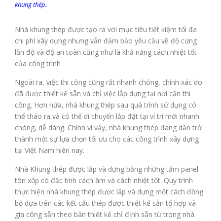
khung thép.
Nhà khung thép được tạo ra với mục tiêu tiết kiệm tối đa
chi phí xây dựng nhưng vẫn đảm bảo yêu cầu về độ cứng
lẫn độ và độ an toàn cũng như là khả năng cách nhiệt tốt
của công trình
Ngoài ra, việc thi công cũng rất nhanh chóng, chính xác do
đã được thiết kế sẵn và chỉ việc lắp dựng tại nơi cần thi
công. Hơn nữa, nhà khung thép sau quá trình sử dụng có
thể tháo ra và có thể di chuyển lắp đặt tại ví trí mới nhanh
chóng, dễ dàng. Chính vì vậy, nhà khung thép đang dần trở
thành một sự lựa chọn tối ưu cho các công trình xây dựng
tại Việt Nam hiện nay.
Nhà Khung thép được lắp và dựng bằng những tấm panel
tôn xốp có đặc tính cách âm và cách nhiệt tốt. Quy trình
thực hiện nhà khung thép được lắp và dựng một cách đồng
bộ dựa trên các kết cấu thép được thiết kế sẵn tổ hợp và
gia công sẵn theo bản thiết kế chỉ định sẵn từ trong nhà