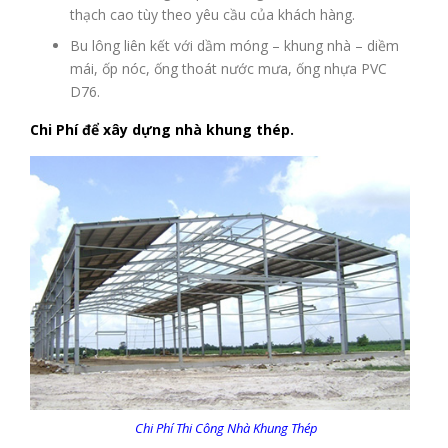
thạch cao tùy theo yêu cầu của khách hàng.
Bu lông liên kết với dầm móng – khung nhà – diềm
mái, ốp nóc, ống thoát nước mưa, ống nhựa PVC
D76.
Chi Phí để xây dựng nhà khung thép.
Chi Phí Thi Công Nhà Khung Thép