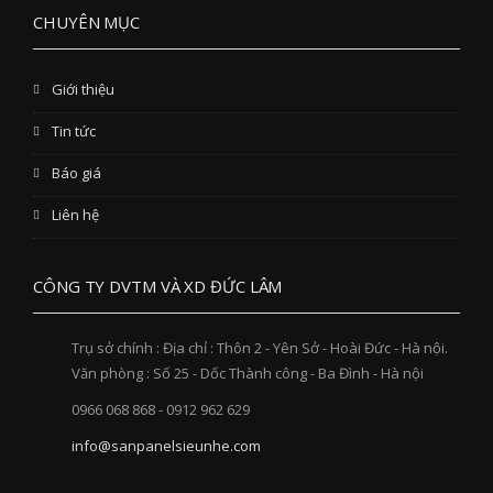
CHUYÊN MỤC
Giới thiệu
Tin tức
Báo giá
Liên hệ
CÔNG TY DVTM VÀ XD ĐỨC LÂM
Trụ sở chính : Địa chỉ : Thôn 2 - Yên Sở - Hoài Đức - Hà nội.
Văn phòng : Số 25 - Dốc Thành công - Ba Đình - Hà nội
0966 068 868 - 0912 962 629
info@sanpanelsieunhe.com