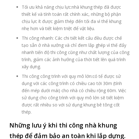
Tối ưu khả năng chịu lực:nhà khung thép đã được
thiết kế và tính toán rất chính xác, những bộ phận
chịu lực ít được giảm thép đến tối đa vì thế khung
nhẹ hơn và tiết kiệm triệt để vật liệu.
Thi công nhanh: Các chi tiết kết cấu đều được chế
tạo sẵn ở nhà xưởng và chỉ đem lắp ghép vì thế đẩy
nhanh tiến độ thi công cũng như chất lượng của công
trình, giảm các ảnh hưởng của thời tiết lên quá trình
xây dựng.
Thi công công trình với quy mô lớn:có tể được sử
dụng với các công trình có chiều cao tới 30m (tính
đến mép dưới mái) cho nhà có chiều rộng 60m. Việc
sử dụng cho công trình với quy mô lớn sẽ tiết kiệm
được rất nhiều so với sử dụng khung bê tông cốt
thép.
Những lưu ý khi thi công nhà khung
thép để đảm bảo an toàn khi lắp dựng.