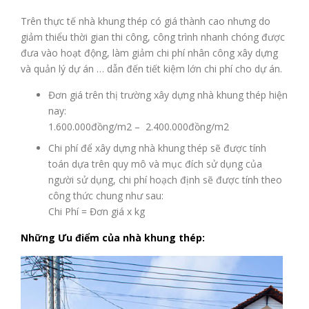
Trên thực tế nhà khung thép có giá thành cao nhưng do
giảm thiểu thời gian thi công, công trình nhanh chóng được
đưa vào hoạt động, làm giảm chi phí nhân công xây dựng
và quản lý dự án … dẫn đến tiết kiệm lớn chi phí cho dự án.
Đơn giá trên thị trường xây dựng nhà khung thép hiện
nay:
1.600.000đồng/m2 – 2.400.000đồng/m2
Chi phí để xây dựng nhà khung thép sẽ được tính
toán dựa trên quy mô và mục đích sử dụng của
người sử dụng, chi phí hoạch định sẽ được tính theo
công thức chung như sau:
Chi Phí = Đơn giá x kg
Những Ưu điểm của nhà khung thép: