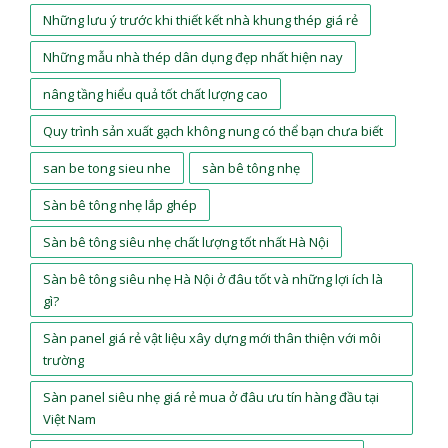
Những lưu ý trước khi thiết kết nhà khung thép giá rẻ
Những mẫu nhà thép dân dụng đẹp nhất hiện nay
nâng tầng hiểu quả tốt chất lượng cao
Quy trình sản xuất gạch không nung có thể bạn chưa biết
san be tong sieu nhe
sàn bê tông nhẹ
Sàn bê tông nhẹ lắp ghép
Sàn bê tông siêu nhẹ chất lượng tốt nhất Hà Nội
Sàn bê tông siêu nhẹ Hà Nội ở đâu tốt và những lợi ích là
gì?
Sàn panel giá rẻ vật liệu xây dựng mới thân thiện với môi
trường
Sàn panel siêu nhẹ giá rẻ mua ở đâu ưu tín hàng đầu tại
Việt Nam