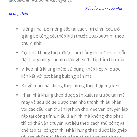
Kết cấu chính của nhà
khung thép
Móng nhà: Đổ móng cốc tại các vị trí chân cột. Đổ
giằng bê tông cốt thép kích thước 300x300mm theo
chu vi nhà.
Cột nhà khung thép: được làm bằng thép C theo mẫu
đặt hàng riêng cho nhà lắp ghép để lắp tấm tôn xốp.
Vì kèo nhà khung thép: Sử dụng thép hộp,V được
liên kết với cột bằng bulong bản mã.
Xà gồ mái nhà khung thép: dùng thép hộp mạ kẽm.
Phần nhà khung thép được sản xuất ra trước tại nhà
máy và sau đó sẽ được chia nhỏ thành nhiều phần
với các cấu kiện thuận lợi hơn cho việc vận chuyển lắp
ráp tại công trình. Nếu địa hình mà không cho phép
thì có thể vận chuyển vật liệu theo cách thủ công và
chế tạo tại công trình. Nhà khung thép được lắp ghép