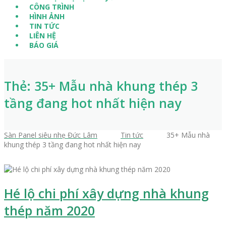
CÔNG TRÌNH
HÌNH ẢNH
TIN TỨC
LIÊN HỆ
BÁO GIÁ
Thẻ: 35+ Mẫu nhà khung thép 3
tầng đang hot nhất hiện nay
Sàn Panel siêu nhẹ Đức Lâm
>
Tin tức
>
35+ Mẫu nhà
khung thép 3 tầng đang hot nhất hiện nay
Hé lộ chi phí xây dựng nhà khung
thép năm 2020