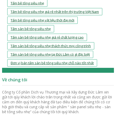
Tấm bê tông siêu nhẹ
Tấm bê tông siêu nhẹ giá rẻ nhất trên thị trường Việt Nam
Tấm bê tông siêu nhẹ vật liệu thời đại mới
Tấm sàn bê tông siêu nhẹ
Tấm sàn bê tông siêu nhẹ giá rẻ chất lượng cao
Tấm sàn bê tông siêu nhẹ thách thức mọi công trình
Tấm sàn bê tông siêu nhẹ tại Đức Lâm có gì đặc biệt
Đơn vị bán tấm sàn bê tông siêu nhẹ chỗ nào tốt nhất
Follow us
Về chúng tôi
Công ty Cổ phần Dịch vụ Thương mại và Xây dựng Đức Lâm xin
gửi tới qúy khách lời chào trân trọng nhất và cũng xin được gửi lời
cảm ơn đến quý khách hàng đã tạo điều kiện để chúng tôi có cơ
hội giới thiệu và cung cấp về sản phẩm “ sàn panel siêu nhẹ - sàn
bê tông siêu nhẹ” của chúng tôi tới quý khách.