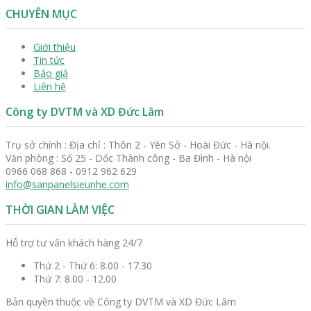
CHUYÊN MỤC
Giới thiệu
Tin tức
Báo giá
Liên hệ
Công ty DVTM và XD Đức Lâm
Trụ sở chính : Địa chỉ : Thôn 2 - Yên Sở - Hoài Đức - Hà nội.
Văn phòng : Số 25 - Dốc Thành công - Ba Đình - Hà nội
0966 068 868 - 0912 962 629
info@sanpanelsieunhe.com
THỜI GIAN LÀM VIỆC
Hỗ trợ tư vấn khách hàng 24/7
Thứ 2 - Thứ 6:
8.00 - 17.30
Thứ 7:
8.00 - 12.00
Bản quyền thuộc về Công ty DVTM và XD Đức Lâm