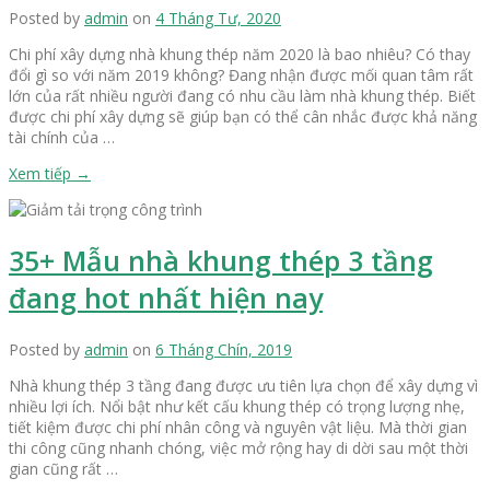
Posted by
admin
on
4 Tháng Tư, 2020
Chi phí xây dựng nhà khung thép năm 2020 là bao nhiêu? Có thay
đổi gì so với năm 2019 không? Đang nhận được mối quan tâm rất
lớn của rất nhiều người đang có nhu cầu làm nhà khung thép. Biết
được chi phí xây dựng sẽ giúp bạn có thể cân nhắc được khả năng
tài chính của …
Xem tiếp
→
35+ Mẫu nhà khung thép 3 tầng
đang hot nhất hiện nay
Posted by
admin
on
6 Tháng Chín, 2019
Nhà khung thép 3 tầng đang được ưu tiên lựa chọn để xây dựng vì
nhiều lợi ích. Nổi bật như kết cấu khung thép có trọng lượng nhẹ,
tiết kiệm được chi phí nhân công và nguyên vật liệu. Mà thời gian
thi công cũng nhanh chóng, việc mở rộng hay di dời sau một thời
gian cũng rất …