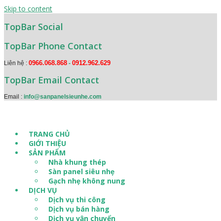
Skip to content
TopBar Social
TopBar Phone Contact
0966.068.868
0912.962.629
Liên hệ :
-
TopBar Email Contact
Email :
info@sanpanelsieunhe.com
TRANG CHỦ
GIỚI THIỆU
SẢN PHẨM
Nhà khung thép
Sàn panel siêu nhẹ
Gạch nhẹ không nung
DỊCH VỤ
Dịch vụ thi công
Dịch vụ bán hàng
Dịch vụ vận chuyển