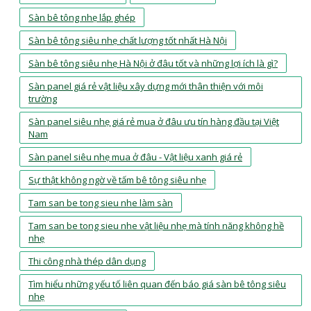
Sàn bê tông nhẹ lắp ghép
Sàn bê tông siêu nhẹ chất lượng tốt nhất Hà Nội
Sàn bê tông siêu nhẹ Hà Nội ở đâu tốt và những lợi ích là gì?
Sàn panel giá rẻ vật liệu xây dựng mới thân thiện với môi
trường
Sàn panel siêu nhẹ giá rẻ mua ở đâu ưu tín hàng đầu tại Việt
Nam
Sàn panel siêu nhẹ mua ở đâu - Vật liệu xanh giá rẻ
Sự thật không ngờ về tấm bê tông siêu nhẹ
Tam san be tong sieu nhe làm sàn
Tam san be tong sieu nhe vật liệu nhẹ mà tính năng không hề
nhẹ
Thi công nhà thép dân dụng
Tìm hiểu những yếu tố liên quan đến báo giá sàn bê tông siêu
nhẹ