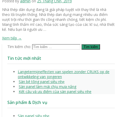
Posted by
admin
on
25 Tháng Chín, 2019
Nhà thép dân dụng đang là giải pháp tuyệt vời thay thế là nhà
theo lối truyền thống. Nhà thép dan dụng mang nhiều ưu điểm
vượt trội như thời gian thi công nhanh chóng, tiết kiệm chi phí.
Mang tính thẩm mĩ cao, thỏa sức sáng tạo của các kĩ sư, nhà thiết
kế. Nếu bạn là người ưu …
Xem tiếp
→
Tìm kiếm cho:
Tin tức mới nhất
Langetermijneffecten van spelen zonder CRUKS op de
ontwikkeling van jongeren
Sàn bê tông panel siêu nhẹ
Sàn panel làm mái chịu mưa nắng
Kết cấu và ưu điểm của sàn panel siêu nhe
Sản phẩm & Dịch vụ
Sàn panel siêu nhẹ