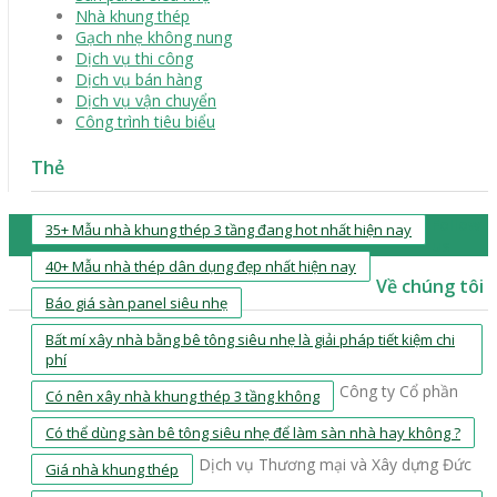
Nhà khung thép
Gạch nhẹ không nung
Dịch vụ thi công
Dịch vụ bán hàng
Dịch vụ vận chuyển
Công trình tiêu biểu
Thẻ
Follow
35+ Mẫu nhà khung thép 3 tầng đang hot nhất hiện nay
us
40+ Mẫu nhà thép dân dụng đẹp nhất hiện nay
Về chúng tôi
Báo giá sàn panel siêu nhẹ
Bất mí xây nhà bằng bê tông siêu nhẹ là giải pháp tiết kiệm chi
phí
Công ty Cổ phần
Có nên xây nhà khung thép 3 tầng không
Có thể dùng sàn bê tông siêu nhẹ để làm sàn nhà hay không ?
Dịch vụ Thương mại và Xây dựng Đức
Giá nhà khung thép