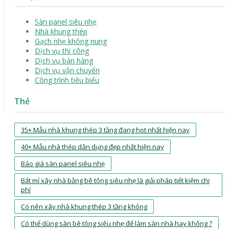
Sàn panel siêu nhẹ
Nhà khung thép
Gạch nhẹ không nung
Dịch vụ thi công
Dịch vụ bán hàng
Dịch vụ vận chuyển
Công trình tiêu biểu
Thẻ
35+ Mẫu nhà khung thép 3 tầng đang hot nhất hiện nay
40+ Mẫu nhà thép dân dụng đẹp nhất hiện nay
Báo giá sàn panel siêu nhẹ
Bất mí xây nhà bằng bê tông siêu nhẹ là giải pháp tiết kiệm chi
phí
Có nên xây nhà khung thép 3 tầng không
Có thể dùng sàn bê tông siêu nhẹ để làm sàn nhà hay không ?