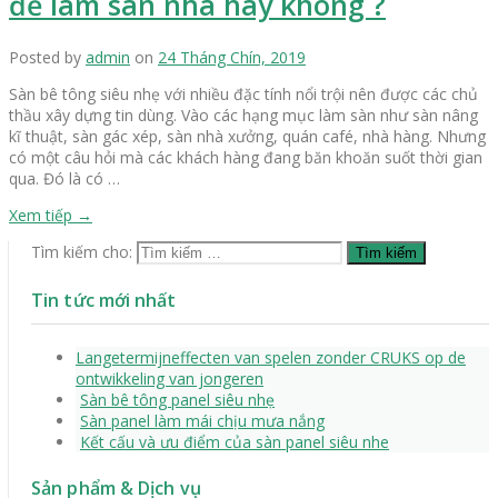
để làm sàn nhà hay không ?
Posted by
admin
on
24 Tháng Chín, 2019
Sàn bê tông siêu nhẹ với nhiều đặc tính nổi trội nên được các chủ
thầu xây dựng tin dùng. Vào các hạng mục làm sàn như sàn nâng
kĩ thuật, sàn gác xép, sàn nhà xưởng, quán café, nhà hàng. Nhưng
có một câu hỏi mà các khách hàng đang băn khoăn suốt thời gian
qua. Đó là có …
Xem tiếp
→
Tìm kiếm cho:
Tin tức mới nhất
Langetermijneffecten van spelen zonder CRUKS op de
ontwikkeling van jongeren
Sàn bê tông panel siêu nhẹ
Sàn panel làm mái chịu mưa nắng
Kết cấu và ưu điểm của sàn panel siêu nhe
Sản phẩm & Dịch vụ