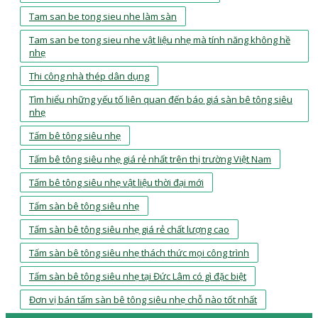
Tam san be tong sieu nhe làm sàn
Tam san be tong sieu nhe vật liệu nhẹ mà tính năng không hề
nhẹ
Thi công nhà thép dân dụng
Tìm hiểu những yếu tố liên quan đến báo giá sàn bê tông siêu
nhẹ
Tấm bê tông siêu nhẹ
Tấm bê tông siêu nhẹ giá rẻ nhất trên thị trường Việt Nam
Tấm bê tông siêu nhẹ vật liệu thời đại mới
Tấm sàn bê tông siêu nhẹ
Tấm sàn bê tông siêu nhẹ giá rẻ chất lượng cao
Tấm sàn bê tông siêu nhẹ thách thức mọi công trình
Tấm sàn bê tông siêu nhẹ tại Đức Lâm có gì đặc biệt
Đơn vị bán tấm sàn bê tông siêu nhẹ chỗ nào tốt nhất