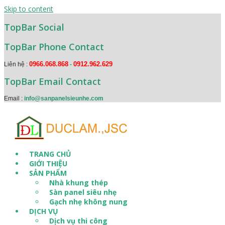
Skip to content
TopBar Social
TopBar Phone Contact
0966.068.868
0912.962.629
Liên hệ :
-
TopBar Email Contact
Email :
info@sanpanelsieunhe.com
TRANG CHỦ
GIỚI THIỆU
SẢN PHẨM
Nhà khung thép
Sàn panel siêu nhẹ
Gạch nhẹ không nung
DỊCH VỤ
Dịch vụ thi công