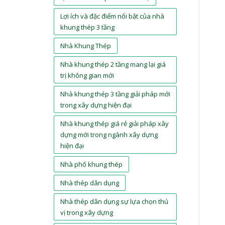
Lợi ích và đặc điểm nổi bật của nhà
khung thép 3 tầng
Nhà Khung Thép
Nhà khung thép 2 tầng mang lại giá
trị không gian mới
Nhà khung thép 3 tầng giải pháp mới
trong xây dựng hiện đại
Nhà khung thép giá rẻ giải pháp xây
dựng mới trong ngành xây dựng
hiện đại
Nhà phố khung thép
Nhà thép dân dụng
Nhà thép dân dụng sự lựa chọn thú
vị trong xây dựng