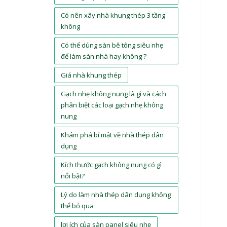
Có nên xây nhà khung thép 3 tầng
không
Có thể dùng sàn bê tông siêu nhẹ
để làm sàn nhà hay không ?
Giá nhà khung thép
Gạch nhẹ không nung là gì và cách
phân biệt các loại gạch nhẹ không
nung
Khám phá bí mật về nhà thép dân
dụng
Kích thước gạch không nung có gì
nổi bật?
Lý do làm nhà thép dân dụng không
thể bỏ qua
lợi ích của sàn panel siêu nhẹ