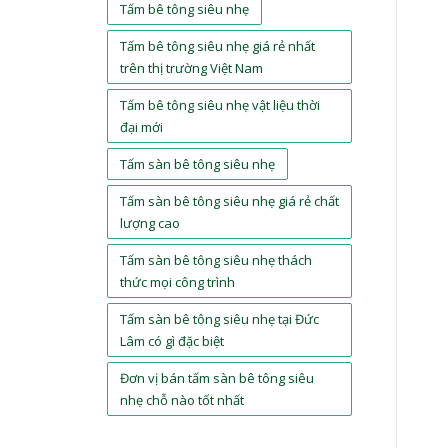
Tấm bê tông siêu nhẹ
Tấm bê tông siêu nhẹ giá rẻ nhất
trên thị trường Việt Nam
Tấm bê tông siêu nhẹ vật liệu thời
đại mới
Tấm sàn bê tông siêu nhẹ
Tấm sàn bê tông siêu nhẹ giá rẻ chất
lượng cao
Tấm sàn bê tông siêu nhẹ thách
thức mọi công trình
Tấm sàn bê tông siêu nhẹ tại Đức
Lâm có gì đặc biệt
Đơn vị bán tấm sàn bê tông siêu
nhẹ chỗ nào tốt nhất