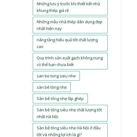
Những lưu ý trước khi thiết kết nhà
khung thép giá rẻ
Những mẫu nhà thép dân dụng đẹp
nhất hiện nay
nâng tầng hiểu quả tốt chất lượng
cao
Quy trình sản xuất gạch không nung
có thể bạn chưa biết
san be tong sieu nhe
sàn bê tông nhẹ
Sàn bê tông nhẹ lắp ghép
Sàn bê tông siêu nhẹ chất lượng tốt
nhất Hà Nội
Sàn bê tông siêu nhẹ Hà Nội ở đâu
tốt và những lợi ích là gì?