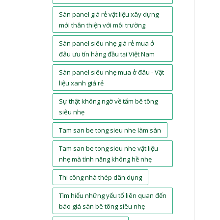
Sàn panel giá rẻ vật liệu xây dựng
mới thân thiện với môi trường
Sàn panel siêu nhẹ giá rẻ mua ở
đâu ưu tín hàng đầu tại Việt Nam
Sàn panel siêu nhẹ mua ở đâu - Vật
liệu xanh giá rẻ
Sự thật không ngờ về tấm bê tông
siêu nhẹ
Tam san be tong sieu nhe làm sàn
Tam san be tong sieu nhe vật liệu
nhẹ mà tính năng không hề nhẹ
Thi công nhà thép dân dụng
Tìm hiểu những yếu tố liên quan đến
báo giá sàn bê tông siêu nhẹ