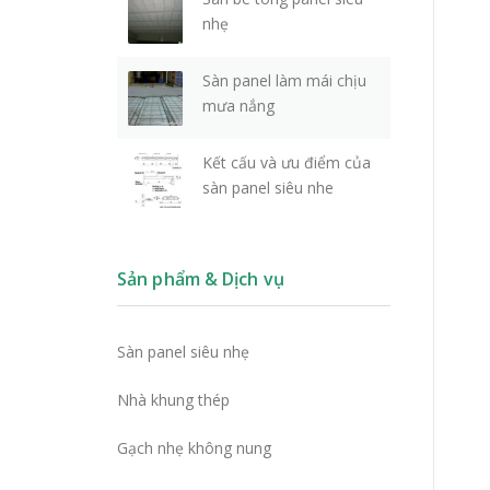
nhẹ
Sàn panel làm mái chịu
mưa nắng
Kết cấu và ưu điểm của
sàn panel siêu nhe
Sản phẩm & Dịch vụ
Sàn panel siêu nhẹ
Nhà khung thép
Gạch nhẹ không nung