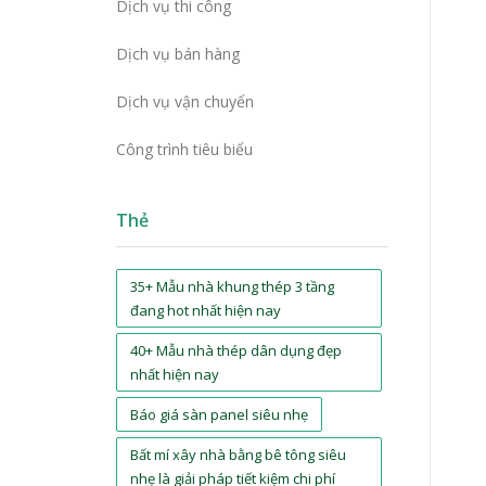
Dịch vụ thi công
Dịch vụ bán hàng
Dịch vụ vận chuyển
Công trình tiêu biểu
Thẻ
35+ Mẫu nhà khung thép 3 tầng
đang hot nhất hiện nay
40+ Mẫu nhà thép dân dụng đẹp
nhất hiện nay
Báo giá sàn panel siêu nhẹ
Bất mí xây nhà bằng bê tông siêu
nhẹ là giải pháp tiết kiệm chi phí