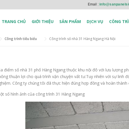
Email :
info@sanpanels
TRANG CHỦ
GIỚI THIỆU
SẢN PHẨM
DỊCH VỤ
CÔNG TR
>
Công trình tiêu biểu
>
Công trình số nhà 31 Hàng Ngang Hà Nội
ịa điểm số nhà 31 phố Hàng Ngang thuộc khu nội đô với lưu lượng p
hông thuận lợi cho quá trình vận chuyện vất tư.Tuy nhiên với sự linh
ghiệm. Công ty chúng tôi đã thực hiện đúng hợp đồng và hoàn thành c
ột số hình ảnh của công trình 31 Hàng Ngang