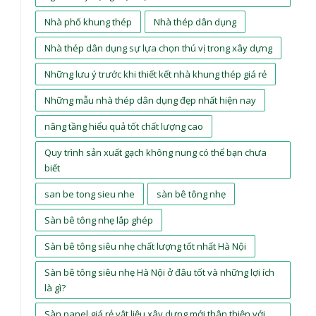
Nhà phố khung thép
Nhà thép dân dụng
Nhà thép dân dụng sự lựa chọn thú vị trong xây dựng
Những lưu ý trước khi thiết kết nhà khung thép giá rẻ
Những mẫu nhà thép dân dụng đẹp nhất hiện nay
nâng tầng hiểu quả tốt chất lượng cao
Quy trình sản xuất gạch không nung có thể bạn chưa
biết
san be tong sieu nhe
sàn bê tông nhẹ
Sàn bê tông nhẹ lắp ghép
Sàn bê tông siêu nhẹ chất lượng tốt nhất Hà Nội
Sàn bê tông siêu nhẹ Hà Nội ở đâu tốt và những lợi ích
là gì?
Sàn panel giá rẻ vật liệu xây dựng mới thân thiện với