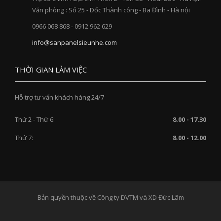
Văn phòng : Số 25 - Dốc Thành công - Ba Đình - Hà nội
0966 068 868 - 0912 962 629
info@sanpanelsieunhe.com
THỜI GIAN LÀM VIỆC
Hỗ trợ tư vấn khách hàng 24/7
Thứ 2 - Thứ 6:
8.00 - 17.30
Thứ 7:
8.00 - 12.00
Bản quyền thuộc về Công ty DVTM và XD Đức Lâm