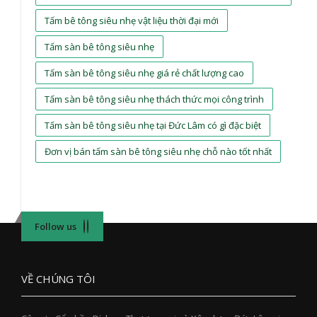
Tấm bê tông siêu nhẹ vật liệu thời đại mới
Tấm sàn bê tông siêu nhẹ
Tấm sàn bê tông siêu nhẹ giá rẻ chất lượng cao
Tấm sàn bê tông siêu nhẹ thách thức mọi công trình
Tấm sàn bê tông siêu nhẹ tại Đức Lâm có gì đặc biệt
Đơn vị bán tấm sàn bê tông siêu nhẹ chỗ nào tốt nhất
Follow us
VỀ CHÚNG TÔI