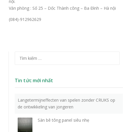
nội.
Văn phòng : Số 25 – Dốc Thành công – Ba Đình – Hà nội
(084)-912962629
Tìm kiếm cho:
Tin tức mới nhất
Langetermijneffecten van spelen zonder CRUKS op
de ontwikkeling van jongeren
Sàn bê tông panel siêu nhẹ