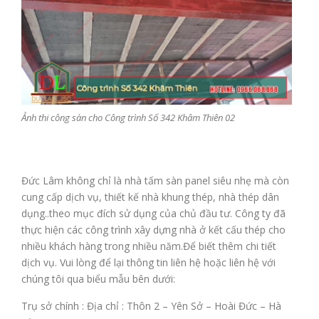
Ảnh thi công sàn cho Công trình Số 342 Khâm Thiên 02
Đức Lâm không chỉ là nhà tấm sàn panel siêu nhẹ mà còn
cung cấp dịch vụ, thiết kế nhà khung thép, nhà thép dân
dụng..theo mục đích sử dụng của chủ đầu tư. Công ty đã
thực hiện các công trình xây dựng nhà ở kết cấu thép cho
nhiều khách hàng trong nhiều năm.Để biết thêm chi tiết
dịch vụ. Vui lòng để lại thông tin liên hệ hoặc liên hệ với
chúng tôi qua biểu mẫu bên dưới:
Trụ sở chính : Địa chỉ : Thôn 2 – Yên Sở – Hoài Đức – Hà