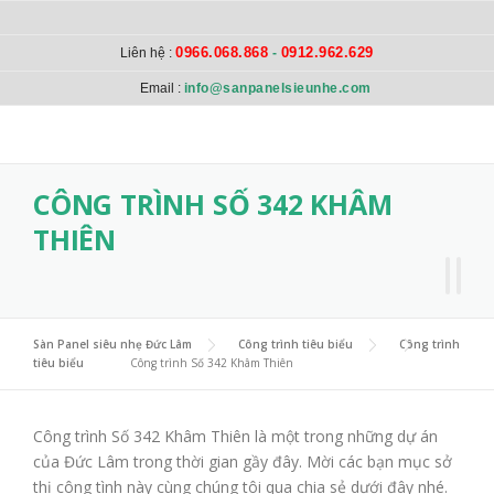
Skip to content
0966.068.868
0912.962.629
Liên hệ :
-
Email :
info@sanpanelsieunhe.com
CÔNG TRÌNH SỐ 342 KHÂM
THIÊN
Sàn Panel siêu nhẹ Đức Lâm
>
Công trình tiêu biểu
>
Công trình
tiêu biểu
>
Công trình Số 342 Khâm Thiên
Công trình Số 342 Khâm Thiên là một trong những dự án
của Đức Lâm trong thời gian gầy đây. Mời các bạn mục sở
thị công tình này cùng chúng tôi qua chia sẻ dưới đây nhé.