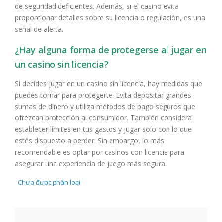
de seguridad deficientes. Además, si el casino evita
proporcionar detalles sobre su licencia o regulación, es una
señal de alerta.
¿Hay alguna forma de protegerse al jugar en
un casino sin licencia?
Si decides jugar en un casino sin licencia, hay medidas que
puedes tomar para protegerte. Evita depositar grandes
sumas de dinero y utiliza métodos de pago seguros que
ofrezcan protección al consumidor. También considera
establecer límites en tus gastos y jugar solo con lo que
estés dispuesto a perder. Sin embargo, lo más
recomendable es optar por casinos con licencia para
asegurar una experiencia de juego más segura.
Chưa được phân loại