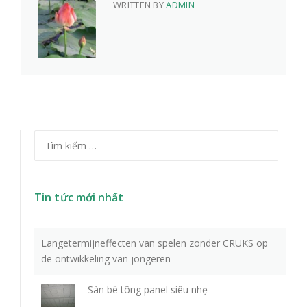
WRITTEN BY
ADMIN
Tìm kiếm cho:
Tin tức mới nhất
Langetermijneffecten van spelen zonder CRUKS op
de ontwikkeling van jongeren
Sàn bê tông panel siêu nhẹ