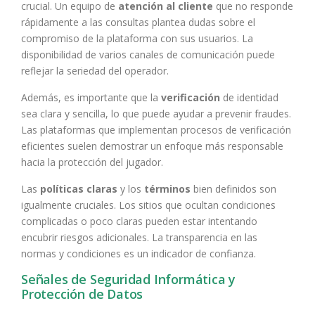
crucial. Un equipo de
atención al cliente
que no responde
rápidamente a las consultas plantea dudas sobre el
compromiso de la plataforma con sus usuarios. La
disponibilidad de varios canales de comunicación puede
reflejar la seriedad del operador.
Además, es importante que la
verificación
de identidad
sea clara y sencilla, lo que puede ayudar a prevenir fraudes.
Las plataformas que implementan procesos de verificación
eficientes suelen demostrar un enfoque más responsable
hacia la protección del jugador.
Las
políticas claras
y los
términos
bien definidos son
igualmente cruciales. Los sitios que ocultan condiciones
complicadas o poco claras pueden estar intentando
encubrir riesgos adicionales. La transparencia en las
normas y condiciones es un indicador de confianza.
Señales de Seguridad Informática y
Protección de Datos