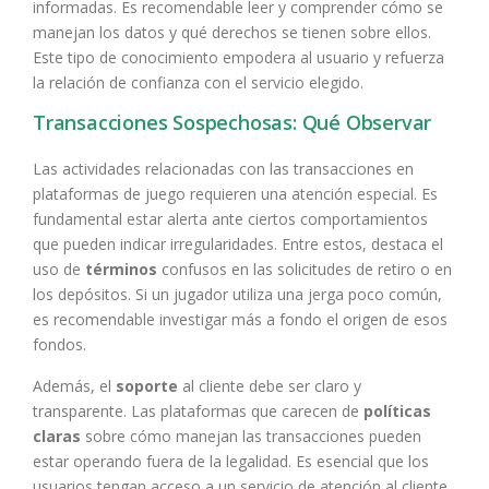
informadas. Es recomendable leer y comprender cómo se
manejan los datos y qué derechos se tienen sobre ellos.
Este tipo de conocimiento empodera al usuario y refuerza
la relación de confianza con el servicio elegido.
Transacciones Sospechosas: Qué Observar
Las actividades relacionadas con las transacciones en
plataformas de juego requieren una atención especial. Es
fundamental estar alerta ante ciertos comportamientos
que pueden indicar irregularidades. Entre estos, destaca el
uso de
términos
confusos en las solicitudes de retiro o en
los depósitos. Si un jugador utiliza una jerga poco común,
es recomendable investigar más a fondo el origen de esos
fondos.
Además, el
soporte
al cliente debe ser claro y
transparente. Las plataformas que carecen de
políticas
claras
sobre cómo manejan las transacciones pueden
estar operando fuera de la legalidad. Es esencial que los
usuarios tengan acceso a un servicio de atención al cliente