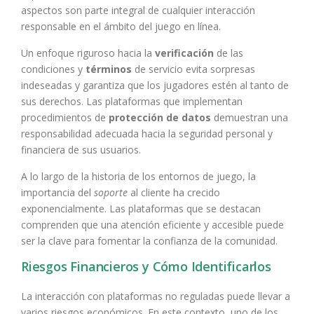
aspectos son parte integral de cualquier interacción
responsable en el ámbito del juego en línea.
Un enfoque riguroso hacia la
verificación
de las
condiciones y
términos
de servicio evita sorpresas
indeseadas y garantiza que los jugadores estén al tanto de
sus derechos. Las plataformas que implementan
procedimientos de
protección de datos
demuestran una
responsabilidad adecuada hacia la seguridad personal y
financiera de sus usuarios.
A lo largo de la historia de los entornos de juego, la
importancia del
soporte
al cliente ha crecido
exponencialmente. Las plataformas que se destacan
comprenden que una atención eficiente y accesible puede
ser la clave para fomentar la confianza de la comunidad.
Riesgos Financieros y Cómo Identificarlos
La interacción con plataformas no reguladas puede llevar a
varios riesgos económicos. En este contexto, uno de los