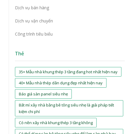
Dịch vụ bán hàng
Dịch vụ vận chuyển
Công trình tiêu biểu
Thẻ
35+ Mẫu nhà khung thép 3 tầng đang hot nhất hiện nay
40+ Mẫu nhà thép dân dụng đẹp nhất hiện nay
Báo giá sàn panel siêu nhẹ
Bất mí xây nhà bằng bê tông siêu nhẹ là giải pháp tiết
kiệm chi phí
Có nên xây nhà khung thép 3 tầng không
Có thể dùng sàn bê tông siêu nhẹ để làm sàn nhà hay