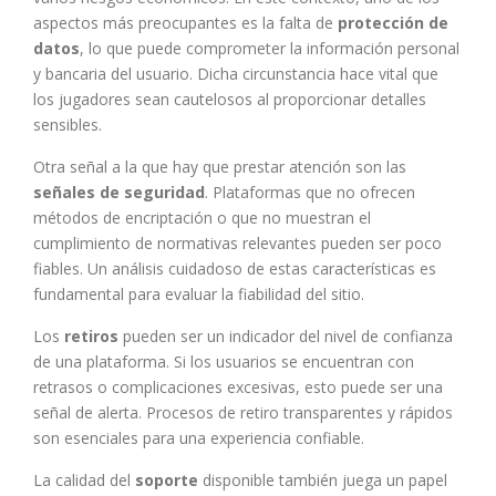
aspectos más preocupantes es la falta de
protección de
datos
, lo que puede comprometer la información personal
y bancaria del usuario. Dicha circunstancia hace vital que
los jugadores sean cautelosos al proporcionar detalles
sensibles.
Otra señal a la que hay que prestar atención son las
señales de seguridad
. Plataformas que no ofrecen
métodos de encriptación o que no muestran el
cumplimiento de normativas relevantes pueden ser poco
fiables. Un análisis cuidadoso de estas características es
fundamental para evaluar la fiabilidad del sitio.
Los
retiros
pueden ser un indicador del nivel de confianza
de una plataforma. Si los usuarios se encuentran con
retrasos o complicaciones excesivas, esto puede ser una
señal de alerta. Procesos de retiro transparentes y rápidos
son esenciales para una experiencia confiable.
La calidad del
soporte
disponible también juega un papel