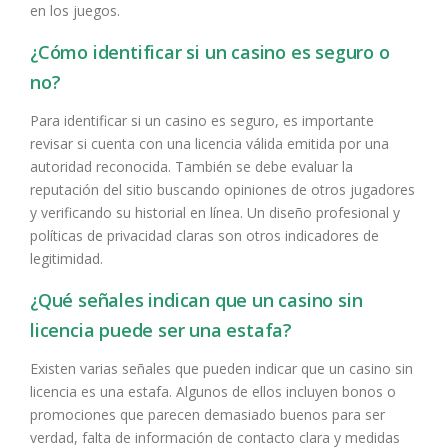
en los juegos.
¿Cómo identificar si un casino es seguro o
no?
Para identificar si un casino es seguro, es importante
revisar si cuenta con una licencia válida emitida por una
autoridad reconocida. También se debe evaluar la
reputación del sitio buscando opiniones de otros jugadores
y verificando su historial en línea. Un diseño profesional y
políticas de privacidad claras son otros indicadores de
legitimidad.
¿Qué señales indican que un casino sin
licencia puede ser una estafa?
Existen varias señales que pueden indicar que un casino sin
licencia es una estafa. Algunos de ellos incluyen bonos o
promociones que parecen demasiado buenos para ser
verdad, falta de información de contacto clara y medidas