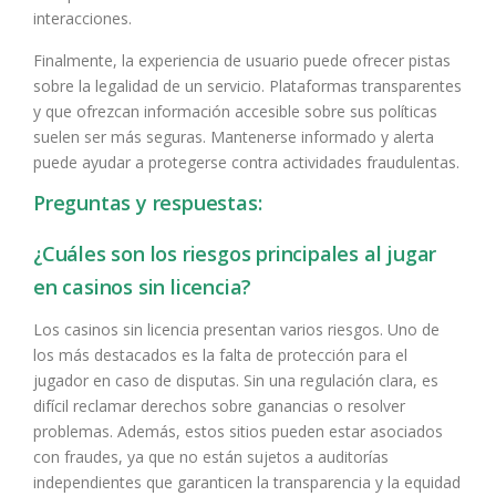
interacciones.
Finalmente, la experiencia de usuario puede ofrecer pistas
sobre la legalidad de un servicio. Plataformas transparentes
y que ofrezcan información accesible sobre sus políticas
suelen ser más seguras. Mantenerse informado y alerta
puede ayudar a protegerse contra actividades fraudulentas.
Preguntas y respuestas:
¿Cuáles son los riesgos principales al jugar
en casinos sin licencia?
Los casinos sin licencia presentan varios riesgos. Uno de
los más destacados es la falta de protección para el
jugador en caso de disputas. Sin una regulación clara, es
difícil reclamar derechos sobre ganancias o resolver
problemas. Además, estos sitios pueden estar asociados
con fraudes, ya que no están sujetos a auditorías
independientes que garanticen la transparencia y la equidad