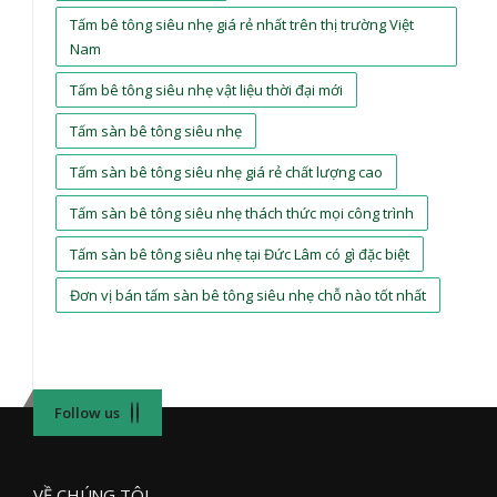
Tấm bê tông siêu nhẹ giá rẻ nhất trên thị trường Việt
Nam
Tấm bê tông siêu nhẹ vật liệu thời đại mới
Tấm sàn bê tông siêu nhẹ
Tấm sàn bê tông siêu nhẹ giá rẻ chất lượng cao
Tấm sàn bê tông siêu nhẹ thách thức mọi công trình
Tấm sàn bê tông siêu nhẹ tại Đức Lâm có gì đặc biệt
Đơn vị bán tấm sàn bê tông siêu nhẹ chỗ nào tốt nhất
Follow us
VỀ CHÚNG TÔI