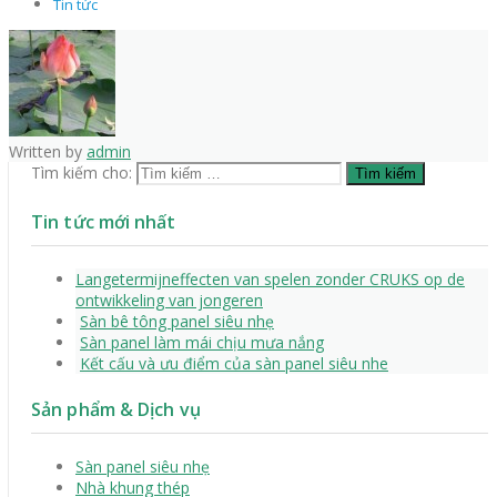
Tin tức
Written by
admin
Tìm kiếm cho:
Tin tức mới nhất
Langetermijneffecten van spelen zonder CRUKS op de
ontwikkeling van jongeren
Sàn bê tông panel siêu nhẹ
Sàn panel làm mái chịu mưa nắng
Kết cấu và ưu điểm của sàn panel siêu nhe
Sản phẩm & Dịch vụ
Sàn panel siêu nhẹ
Nhà khung thép