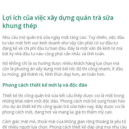
Lợi ích của việc xây dựng quán trà sữa
khung thép
Nhu cầu mở quán trà sữa ngày một tăng cao. Tuy nhiên, việc đầu
tư vào một lĩnh vực kinh doanh như vậy cần phải có sự đầu tư
đáng kể về chi phí đầu tư ban đầu. Đây là một vấn đề kinh tế mà
bất kỳ nhà đầu tư nào cũng phải cân nhắc và tính toán.
Nó không chỉ là xu hướng được nhiều khách hàng lựa chọn mà
còn là phương án xây dựng mới bởi tốc độ thi công nhanh, ít đầu
tư móng, giá thành rẻ, hình thức đẹp hơn, an toàn hơn.
Phong cách thiết kế mới lạ và độc đáo
Thiết kế thi công quán trà sữa kết cấu thép được coi là một trong
những khái niệm mới độc đáo. Phong cách mới bổ sung hoàn hảo
cho dự án thiết kế thi công quán trà sữa hiện nay. Đây được coi là
phong cách mới, đang hot và mang lại giá trị thẩm mỹ cao.
Cảm giác mát mẻ, thoải mái của không gian rộng thoáng là yếu tố
để nhiều người lựa chọn. Phong cách thiết kế đáp ứng mọi nhu cầu