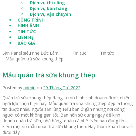
Dịch vụ thi công
Dịch vụ bán hàng
Dịch vụ vận chuyển
CÔNG TRÌNH
HÌNH ẢNH
TIN TỨC
LIÊN HỆ
BÁO GIÁ
Sàn Panel siêu nhẹ Đức Lâm
>
Tin tức
>
Tin tức
>
Mẫu quán trà sữa khung thép
Mẫu quán trà sữa khung thép
Posted by
admin
on
29 Tháng Tư, 2022
Quán trà sữa khung thép đang là mô hình kinh doanh được nhiều
ngời lựa chọn hiện nay. Mẫu quán trà sữa khung thép đẹp là thông
tin được nhiều người săn lùng. Nếu bạn ở gần những nơi đông
người có một không gian tốt. Bạn nên sử dụng ngay để kinh
doanh quán trà sữa, nhà hàng, quán cà phê. Nếu bạn đang tìm
kiếm một số mẫu quán trà sữa khung thép. Hãy tham khảo bài viết
dưới đây