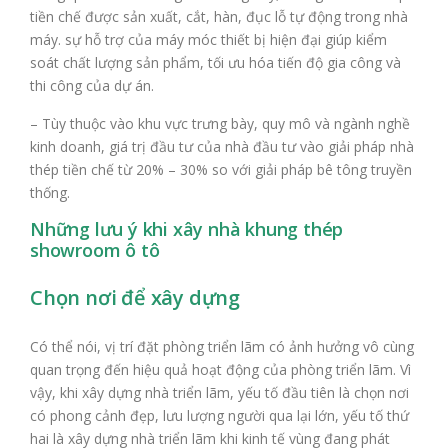
tiền chế được sản xuất, cắt, hàn, đục lỗ tự động trong nhà
máy. sự hỗ trợ của máy móc thiết bị hiện đại giúp kiểm
soát chất lượng sản phẩm, tối ưu hóa tiến độ gia công và
thi công của dự án.
– Tùy thuộc vào khu vực trưng bày, quy mô và ngành nghề
kinh doanh, giá trị đầu tư của nhà đầu tư vào giải pháp nhà
thép tiền chế từ 20% – 30% so với giải pháp bê tông truyền
thống.
Những lưu ý khi xây nhà khung thép
showroom ô tô
Chọn nơi để xây dựng
Có thể nói, vị trí đặt phòng triển lãm có ảnh hưởng vô cùng
quan trọng đến hiệu quả hoạt động của phòng triển lãm. Vì
vậy, khi xây dựng nhà triển lãm, yếu tố đầu tiên là chọn nơi
có phong cảnh đẹp, lưu lượng người qua lại lớn, yếu tố thứ
hai là xây dựng nhà triển lãm khi kinh tế vùng đang phát