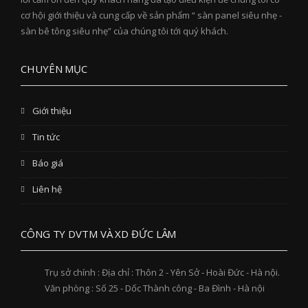
cơ hội giới thiệu và cung cấp về sản phẩm “ sàn panel siêu nhẹ -
sàn bê tông siêu nhẹ” của chúng tôi tới quý khách.
CHUYÊN MỤC
Giới thiệu
Tin tức
Báo giá
Liên hệ
CÔNG TY DVTM VÀ XD ĐỨC LÂM
Trụ sở chính : Địa chỉ : Thôn 2 - Yên Sở - Hoài Đức - Hà nội.
Văn phòng : Số 25 - Dốc Thành công - Ba Đình - Hà nội