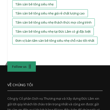
Tấm sàn bê tông siêu nhẹ
Tấm sàn bê tông siêu nhẹ giá rẻ chất lượng cao
Tấm sàn bê tông siêu nhẹ thách thức mọi công trình
Tấm sàn bê tông siêu nhẹ tại Đức Lâm có gì đặc biệt
Đơn vị bán tấm sàn bê tông siêu nhẹ chỗ nào tốt nhất
Follow us
VỀ CHÚNG TÔI
Công ty Cổ phần Dịch vụ Thương mại và Xây dựng Đức Lâm xin
gửi tới qúy khách lời chào trân trọng nhất và cũng xin được gửi
lời cảm ơn đến quý khách hàng đã tạo điều kiện để chúng tôi có