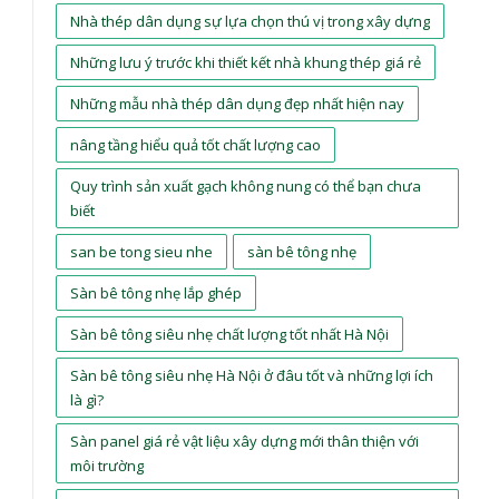
Nhà thép dân dụng sự lựa chọn thú vị trong xây dựng
Những lưu ý trước khi thiết kết nhà khung thép giá rẻ
Những mẫu nhà thép dân dụng đẹp nhất hiện nay
nâng tầng hiểu quả tốt chất lượng cao
Quy trình sản xuất gạch không nung có thể bạn chưa
biết
san be tong sieu nhe
sàn bê tông nhẹ
Sàn bê tông nhẹ lắp ghép
Sàn bê tông siêu nhẹ chất lượng tốt nhất Hà Nội
Sàn bê tông siêu nhẹ Hà Nội ở đâu tốt và những lợi ích
là gì?
Sàn panel giá rẻ vật liệu xây dựng mới thân thiện với
môi trường