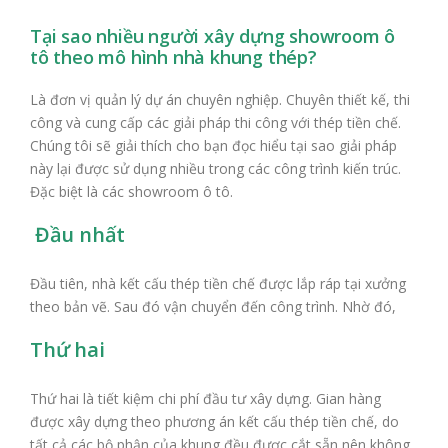
Tại sao nhiều người xây dựng showroom ô
tô theo mô hình nhà khung thép?
Là đơn vị quản lý dự án chuyên nghiệp. Chuyên thiết kế, thi
công và cung cấp các giải pháp thi công với thép tiền chế.
Chúng tôi sẽ giải thích cho bạn đọc hiểu tại sao giải pháp
này lại được sử dụng nhiều trong các công trình kiến ​​trúc.
Đặc biệt là các showroom ô tô.
Đầu nhất
Đầu tiên, nhà kết cấu thép tiền chế được lắp ráp tại xưởng
theo bản vẽ. Sau đó vận chuyển đến công trình. Nhờ đó,
Thứ hai
Thứ hai là tiết kiệm chi phí đầu tư xây dựng. Gian hàng
được xây dựng theo phương án kết cấu thép tiền chế, do
tất cả các bộ phận của khung đều được cắt sẵn nên không