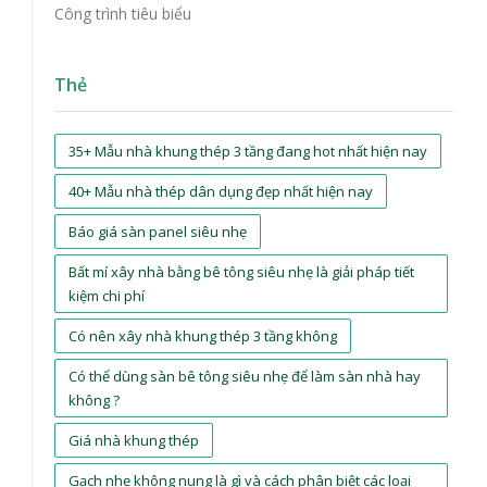
Công trình tiêu biểu
Thẻ
35+ Mẫu nhà khung thép 3 tầng đang hot nhất hiện nay
40+ Mẫu nhà thép dân dụng đẹp nhất hiện nay
Báo giá sàn panel siêu nhẹ
Bất mí xây nhà bằng bê tông siêu nhẹ là giải pháp tiết
kiệm chi phí
Có nên xây nhà khung thép 3 tầng không
Có thể dùng sàn bê tông siêu nhẹ để làm sàn nhà hay
không ?
Giá nhà khung thép
Gạch nhẹ không nung là gì và cách phân biệt các loại