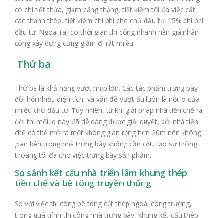
có chi tiết thừa, giảm căng thẳng, tiết kiệm tối đa việc cắt
các thanh thép, tiết kiệm chi phí cho chủ đầu tư. 15% chi phí
đầu tư. Ngoài ra, do thời gian thi công nhanh nên giá nhân
công xây dựng cũng giảm đi rất nhiều.
Thứ ba
Thứ ba là khả năng vượt nhịp lớn. Các tác phẩm trưng bày
đòi hỏi nhiều diện tích, và vấn đề vượt ẩu luôn là nỗi lo của
nhiều chủ đầu tư. Tuy nhiên, từ khi giải pháp nhà tiền chế ra
đời thì mối lo này đã dễ dàng được giải quyết, bởi nhà tiền
chế có thể mở ra một không gian rộng hơn 20m nên không
gian bên trong nhà trưng bày không cần cột, tạo sự thông
thoáng tối đa cho việc trưng bày sản phẩm.
So sánh kết cấu nhà triển lãm khung thép
tiền chế và bê tông truyền thống
So với việc thi công bê tông cốt thép ngoài công trường,
trong quá trình thi công nhà trưng bày, khung kết cấu thép